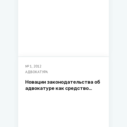
№
1
,
2012
АДВОКАТУРА
Новации законодательства об
адвокатуре как средство
развития белорусского рынка
юридических услуг