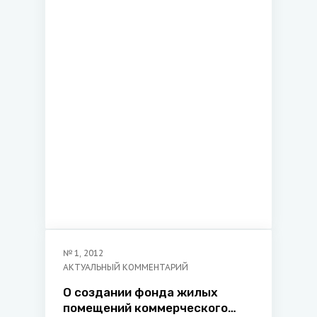
процессуальными правами в
гражданском процессе
№
1
,
2012
АКТУАЛЬНЫЙ КОММЕНТАРИЙ
О создании фонда жилых
помещений коммерческого