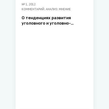
№
1
,
2012
КОММЕНТАРИЙ. АНАЛИЗ. МНЕНИЕ
О тенденциях развития
уголовного и уголовно-
процессуального
законодательства Республики
Беларусь*