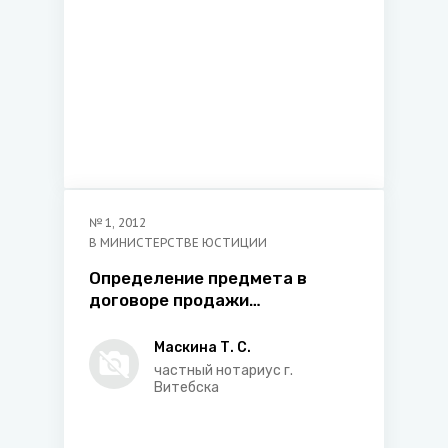
№
1
,
2012
В МИНИСТЕРСТВЕ ЮСТИЦИИ
Определение предмета в
договоре продажи
недвижимости
Маскина Т. С.
частный нотариус г.
Витебска