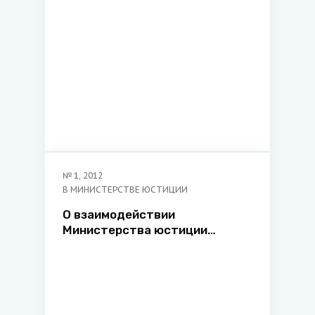
№
1
,
2012
В МИНИСТЕРСТВЕ ЮСТИЦИИ
О взаимодействии
Министерства юстиции
Республики Беларусь и
Парламента Республики
Беларусь в 2011 году