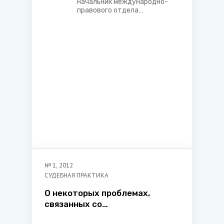
начальник международно-
правового отдела
Министерства юстиции
№
1
,
2012
СУДЕБНАЯ ПРАКТИКА
О некоторых проблемах,
связанных со
злоупотреблением сторонами