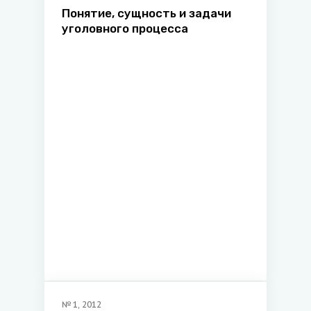
Понятие, сущность и задачи
уголовного процесса
№
1
,
2012