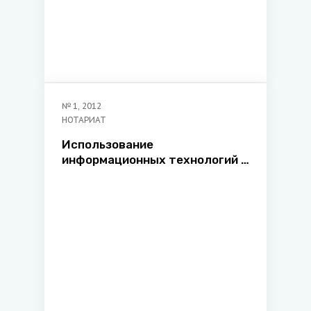
№
1
,
2012
НОТАРИАТ
Использование
информационных технологий в
деятельности нотариата:
сегодня и завтра