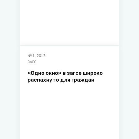
№
1
,
2012
ЗАГС
«Одно окно» в загсе широко
распахнуто для граждан