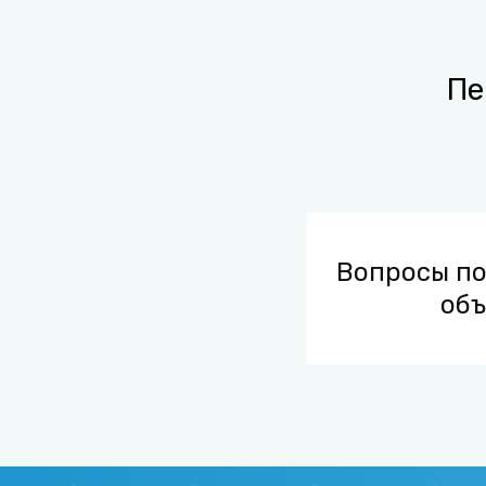
Пе
Вопросы п
об