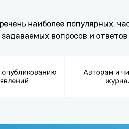
речень наиболее популярных, ча
задаваемых вопросов и ответов
о опубликованию
Авторам и ч
ъявлений
журна