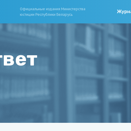
Официальные издания Министерства
Журн
юстиции Республики Беларусь
твет