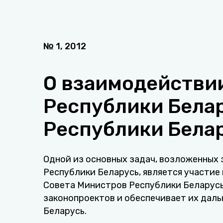
№
1
,
2012
О взаимодействи
Республики Белар
Республики Белар
Одной из основных задач, возложенных
Республики Беларусь, является участие
Совета Министров Республики Беларус
законопроектов и обеспечивает их дал
Беларусь.