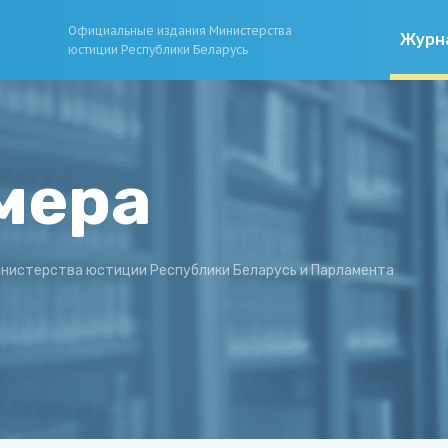
Официальные издания Министерства
Журн
юстиции Республики Беларусь
мера
нистерства юстиции Республики Беларусь и Парламента