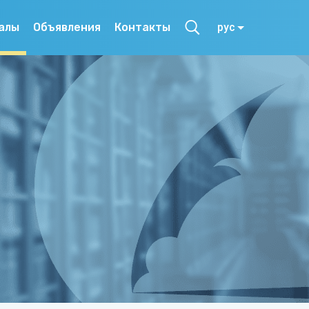
алы
Объявления
Контакты
рус