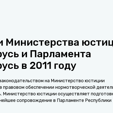
и Министерства юсти
усь и Парламента
усь в 2011 году
 законодательством на Министерство юстиции
 в правовом обеспечении нормотворческой деяте
ь. Министерство юстиции осуществляет подготов
ьнейшее сопровождение в Парламенте Республики