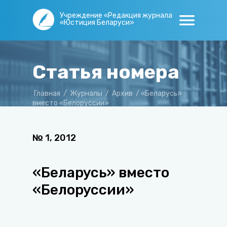
Учреждение «Редакция журнала
«Юстиция Беларуси»
Статья номера
Главная
/
Журналы
/
Архив
/
«Беларусь»
вместо «Белоруссии»
№
1
,
2012
«Беларусь» вместо
«Белоруссии»