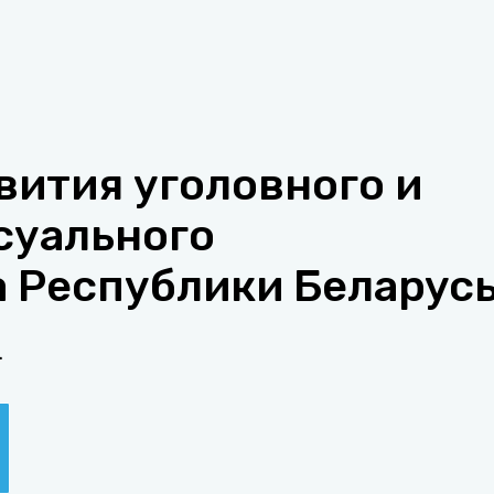
вития уголовного и
суального
 Республики Беларусь
.