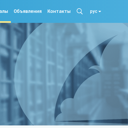
алы
Объявления
Контакты
рус