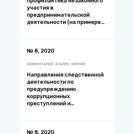
профилактика незаконного
участия в
предпринимательской
деятельности (на примере
Российской Федерации и
Республики Беларусь)
№ 8, 2020
КОММЕНТАРИЙ. АНАЛИЗ. МНЕНИЕ
Направления следственной
деятельности по
предупреждению
коррупционных
преступлений и
профилактике коррупции
№ 8, 2020