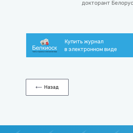
докторант Белорус
Купить журнал
в электронном виде
Назад