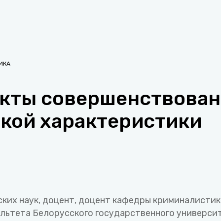
ИКА
кты совершенствован
кой характеристики
ких наук, доцент, доцент кафедры криминалисти
льтета Белорусского государственного университ