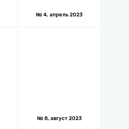
№
4
,
апрель
2023
№
8
,
август
2023