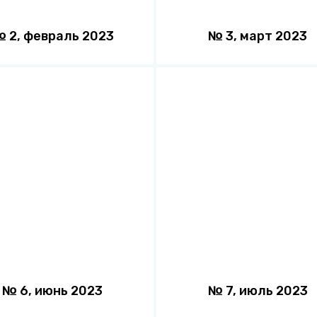
№
2
,
февраль
2023
№
3
,
март
2023
№
6
,
июнь
2023
№
7
,
июль
2023