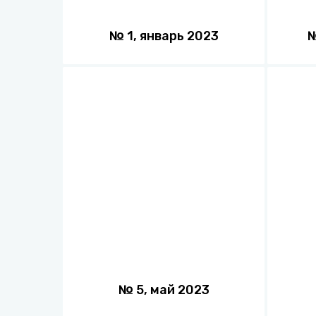
№
1
,
январь
2023
№
5
,
май
2023