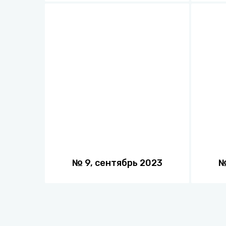
№
9
,
сентябрь
2023