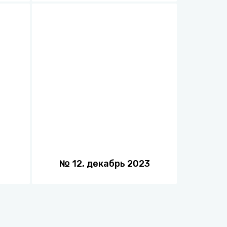
№
12
,
декабрь
2023