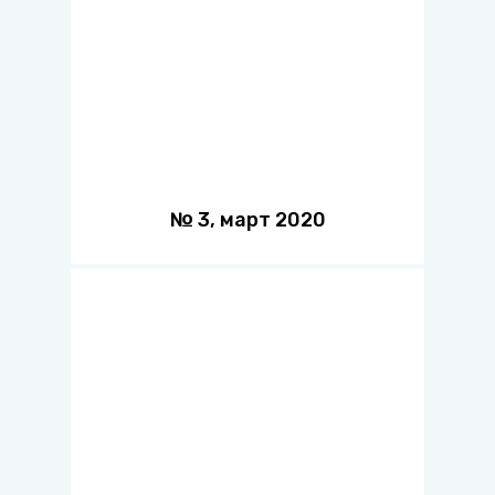
№
3
,
март
2020