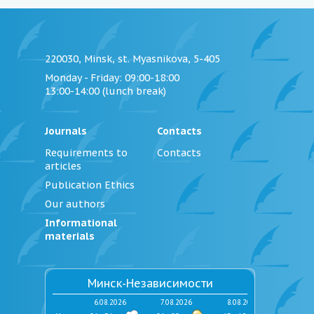
220030, Minsk, st. Myasnikova, 5-405
Monday - Friday
: 09:00-18:00
13:00-14:00 (lunch break)
Journals
Contacts
Requirements to
Contacts
articles
Publication Ethics
Our authors
Informational
materials
Минск-Независимости
6.08.2026
7.08.2026
8.08.2026