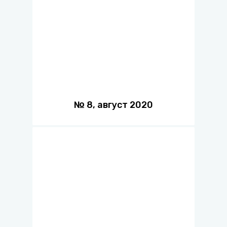
№
8
,
август
2020