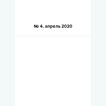
№
4
,
апрель
2020