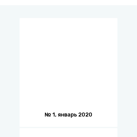
№
1
,
январь
2020