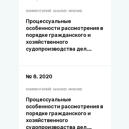
КОММЕНТАРИЙ. АНАЛИЗ. МНЕНИЕ
Процессуальные
особенности рассмотрения в
порядке гражданского и
хозяйственного
судопроизводства дел,
связанных с осуществлением
экстремистской
деятельности: о проблемных
вопросах
№ 8, 2020
КОММЕНТАРИЙ. АНАЛИЗ. МНЕНИЕ
Процессуальные
особенности рассмотрения в
порядке гражданского и
хозяйственного
судопроизводства дел,