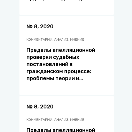
связанных с осуществлением
экстремистской
деятельности: о проблемных
вопросах
№ 8, 2020
КОММЕНТАРИЙ. АНАЛИЗ. МНЕНИЕ
Пределы апелляционной
проверки судебных
постановлений в
гражданском процессе:
проблемы теории и
правоприменительной
практики
№ 8, 2020
КОММЕНТАРИЙ. АНАЛИЗ. МНЕНИЕ
Пределы апелляционной