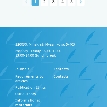
1
2
3
4
5
220030, Minsk, st. Myasnikova, 5-405
Monday - Friday
: 09:00-18:00
13:00-14:00 (lunch break)
Journals
Contacts
Requirements to
Contacts
articles
Publication Ethics
Our authors
Informational
materials