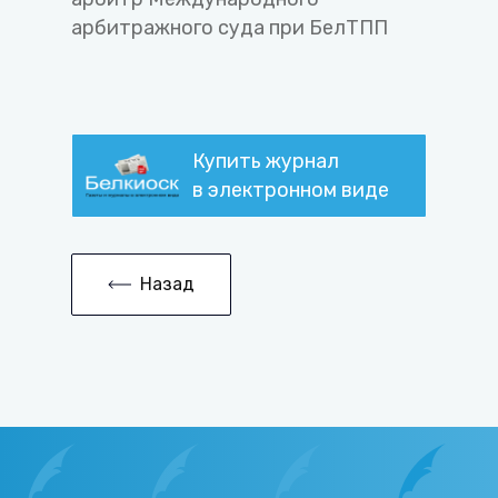
арбитражного суда при БелТПП
Купить журнал
в электронном виде
Назад