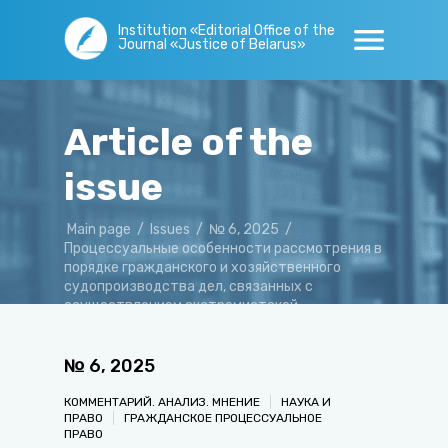
Institution «Editorial Office of the
Journal «Justice of Belarus»
Article of the
issue
Main page
/
Issues
/
№ 6, 2025
/
Процессуальные особенности рассмотрения в
порядке гражданского и хозяйственного
судопроизводства дел, связанных с
осуществлением экстремистской
деятельности: о проблемных вопросах
№
6
,
2025
КОММЕНТАРИЙ. АНАЛИЗ. МНЕНИЕ
НАУКА И
ПРАВО
ГРАЖДАНСКОЕ ПРОЦЕССУАЛЬНОЕ
ПРАВО