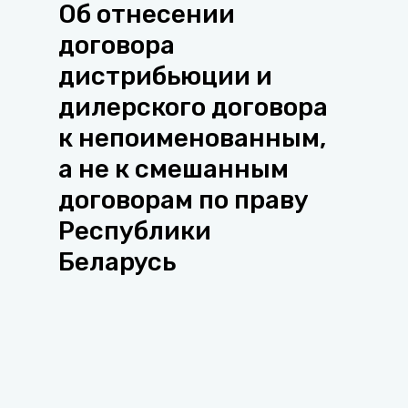
Об отнесении
договора
дистрибьюции и
дилерского договора
к непоименованным,
а не к смешанным
договорам по праву
Республики
Беларусь