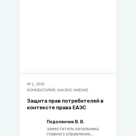
юридического факультета
Белорусского
государственного
университета
№
1
,
2026
КОММЕНТАРИЙ. АНАЛИЗ. МНЕНИЕ
Защита прав потребителей в
контексте права ЕАЭС
Подолянчик В. В.
заместитель начальника
главного управления,