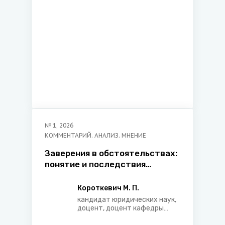
№
1
,
2026
КОММЕНТАРИЙ. АНАЛИЗ. МНЕНИЕ
Заверения в обстоятельствах:
понятие и последствия
недостоверности
Короткевич М. П.
кандидат юридических наук,
доцент, доцент кафедры
гражданского права