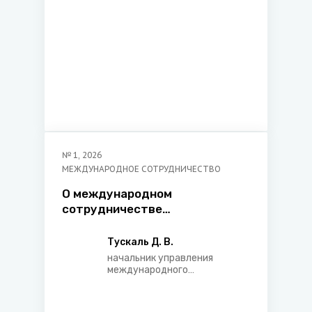
№
1
,
2026
МЕЖДУНАРОДНОЕ СОТРУДНИЧЕСТВО
О международном
сотрудничестве
Министерства юстиции
Республики Беларусь
Тускаль Д. В.
начальник управления
международного
сотрудничества
Министерства юстиции
Республики Беларусь