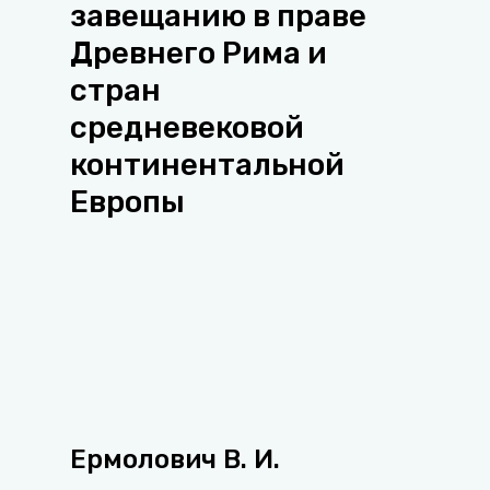
завещанию в праве
Древнего Рима и
стран
средневековой
континентальной
Европы
Ермолович В. И.