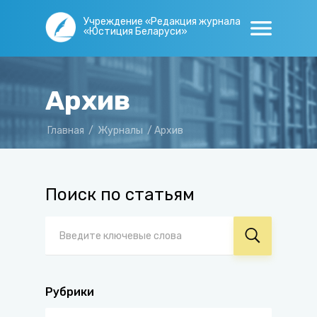
Учреждение «Редакция журнала
«Юстиция Беларуси»
Архив
Главная
/
Журналы
/
Архив
Поиск по статьям
Рубрики