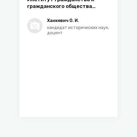
гражданского общества
европейской античности
Ханкевич О. И.
кандидат исторических наук,
доцент