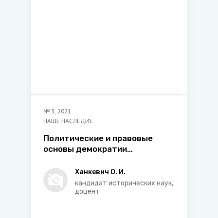
№
3
,
2021
НАШЕ НАСЛЕДИЕ
Политические и правовые
основы демократии
европейской античности
Ханкевич О. И.
кандидат исторических наук,
доцент