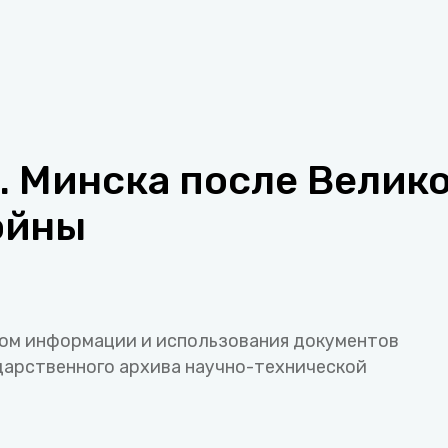
. Минска после Велик
ойны
ом информации и использования документов
дарственного архива научно-технической