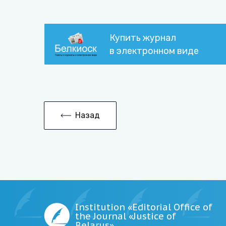
Купить журнал
в электронном виде
Назад
Institution «Editorial Office of
the Journal «Justice of
Belarus»