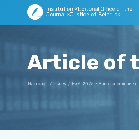
Institution «Editorial Office of the
Journal «Justice of Belarus»
Article of 
Main page
/
Issues
/
№ 6, 2025
/
Восстановление г.