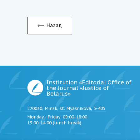
Назад
Institution «Editorial Office of
the Journal «Justice of
Belarus»
220030, Minsk, st. Myasnikova, 5-405
Monday - Friday
: 09:00-18:00
13:00-14:00 (lunch break)