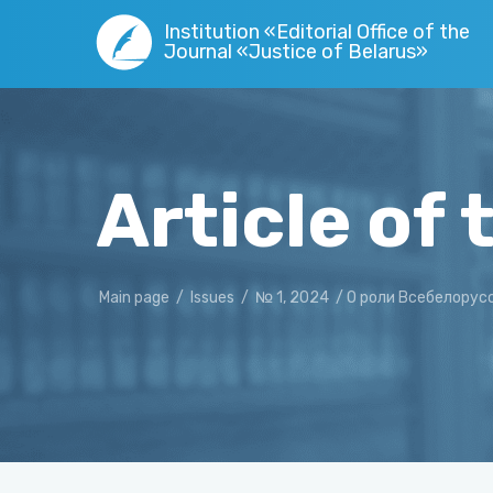
Institution «Editorial Office of the
Journal «Justice of Belarus»
Article of 
Main page
/
Issues
/
№ 1, 2024
/
О роли Всебелорус