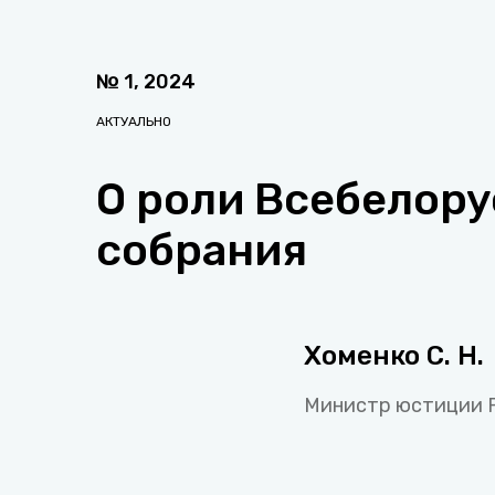
№
1
,
2024
АКТУАЛЬНО
О роли Всебелору
собрания
Хоменко С. Н.
Министр юстиции 