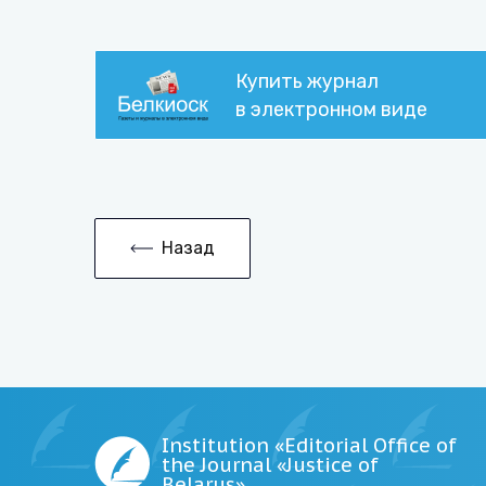
Купить журнал
в электронном виде
Назад
Institution «Editorial Office of
the Journal «Justice of
Belarus»