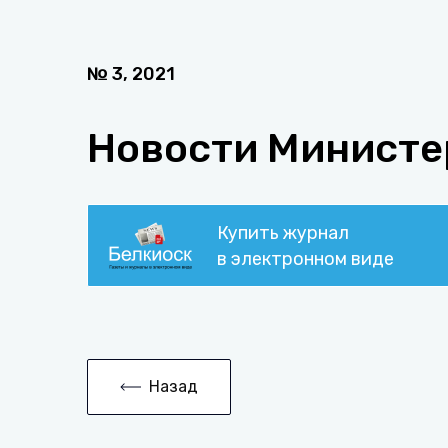
№
3
,
2021
Новости Министе
Купить журнал
в электронном виде
Назад