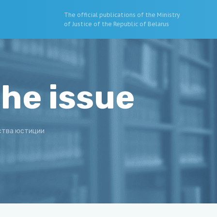
The official publications of the Ministry
of Justice of the Republic of Belarus
the issue
ства юстиции