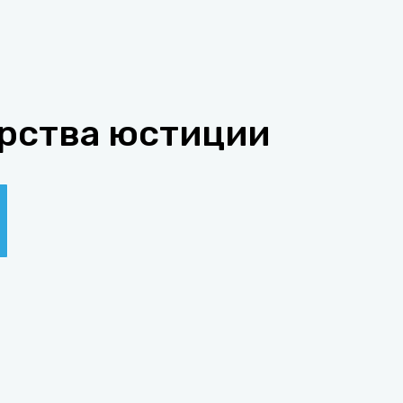
рства юстиции