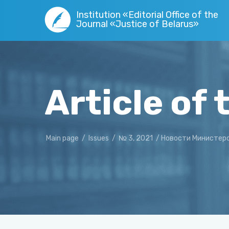
Institution «Editorial Office of the
Journal «Justice of Belarus»
Article of 
Main page
/
Issues
/
№ 3, 2021
/
Новости Министер