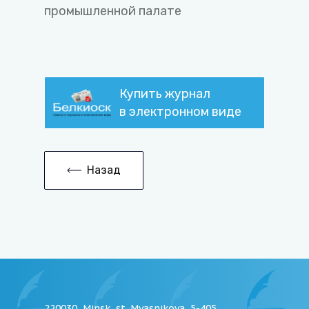
промышленной палате
Купить журнал
в электронном виде
Назад
220030, Minsk, st. Myasnikova, 5-405