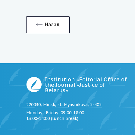
Назад
Institution «Editorial Office of
the Journal «Justice of
Belarus»
220030, Minsk, st. Myasnikova, 5-405
Monday - Friday
: 09:00-18:00
13:00-14:00 (lunch break)