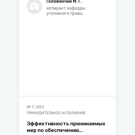
предупреждения
Головенчик М. Г.
аспирант кафедры
уголовного права
юридического факультета
Белорусского
государственного
университета
№
7
,
2024
ПРИНУДИТЕЛЬНОЕ ИСПОЛНЕНИЕ
Эффективность принимаемых
мер по обеспечению