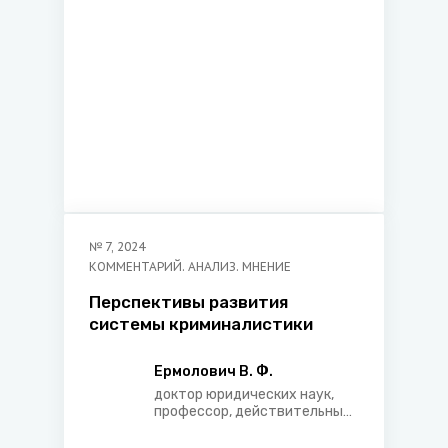
№
7
,
2024
КОММЕНТАРИЙ. АНАЛИЗ. МНЕНИЕ
Перспективы развития
системы криминалистики
Ермолович В. Ф.
доктор юридических наук,
профессор, действительный
член Академии военных наук
Российской Федерации,