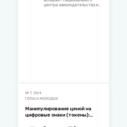
аспирант Национального
центра законодательства и
правовых исследований
Республики Беларусь
№
7
,
2024
ГОЛОСА МОЛОДЫХ
Манипулирование ценой на
цифровые знаки (токены):
проблемы криминализации и