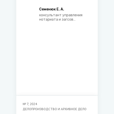
Семенюк Е. А.
консультант управления
нотариата и загсов
Министерства юстиции
Республики Беларусь
№
7
,
2024
ДЕЛОПРОИЗВОДСТВО И АРХИВНОЕ ДЕЛО