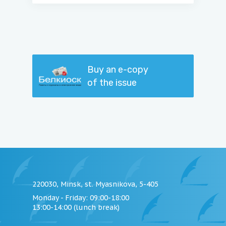
Buy an e-copy
of the issue
220030, Minsk, st. Myasnikova, 5-405
Monday - Friday
: 09:00-18:00
13:00-14:00 (lunch break)