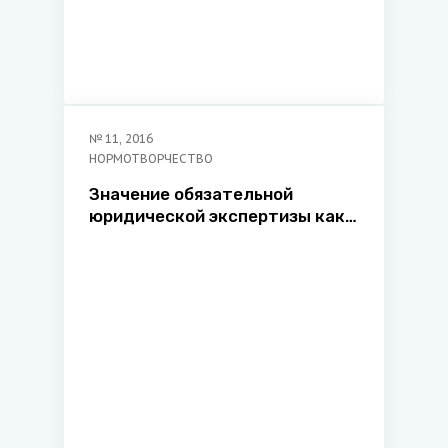
№
11
,
2016
НОРМОТВОРЧЕСТВО
Значение обязательной
юридической экспертизы как
этапа нормотворческого
процесса