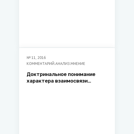
№
11
,
2016
КОММЕНТАРИЙ.АНАЛИЗ.МНЕНИЕ
Доктринальное понимание
характера взаимосвязи
субъективных прав и
юридических обязанностей