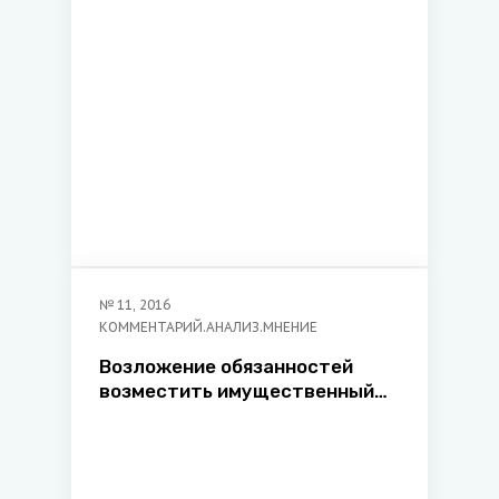
№
11
,
2016
КОММЕНТАРИЙ.АНАЛИЗ.МНЕНИЕ
Возложение обязанностей
возместить имущественный
вред в административном
процессе