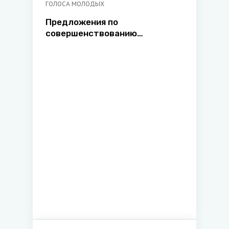
ГОЛОСА МОЛОДЫХ
Предложения по
совершенствованию
института доверительного
управления имуществом в
Республике Беларусь