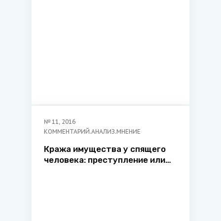
№
11
,
2016
КОММЕНТАРИЙ.АНАЛИЗ.МНЕНИЕ
Кража имущества у спящего
человека: преступление или
правонарушение?