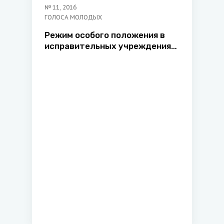
№
11
,
2016
ГОЛОСА МОЛОДЫХ
Режим особого положения в
исправительных учреждениях:
теоретико-правовой аспект