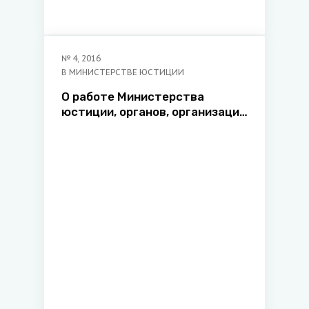
№
4
,
2016
В МИНИСТЕРСТВЕ ЮСТИЦИИ
О работе Министерства
юстиции, органов, организаций
системы юстиции по
правовому просвещению
граждан за 2015 год