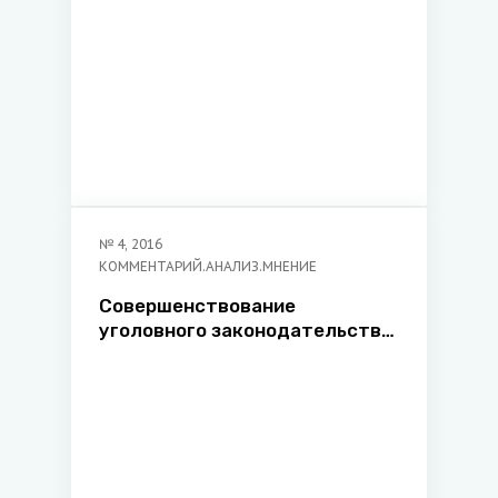
№
4
,
2016
КОММЕНТАРИЙ.АНАЛИЗ.МНЕНИЕ
Совершенствование
уголовного законодательства
в связи с легализацией
рождения детей путем
применения вспомогательных
репродуктивных технологий