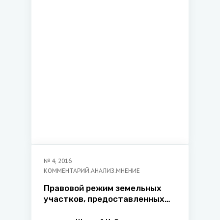
№
4
,
2016
КОММЕНТАРИЙ.АНАЛИЗ.МНЕНИЕ
Правовой режим земельных
участков, предоставленных
гражданам для строительства