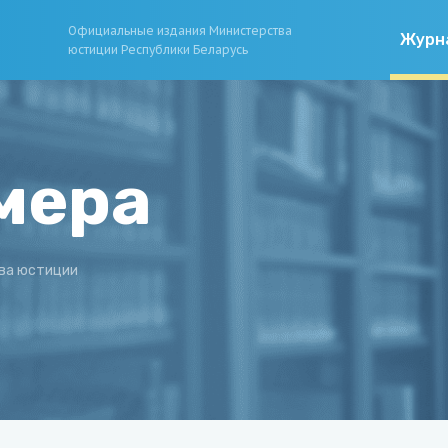
Официальные издания Министерства
Журн
юстиции Республики Беларусь
мера
ва юстиции