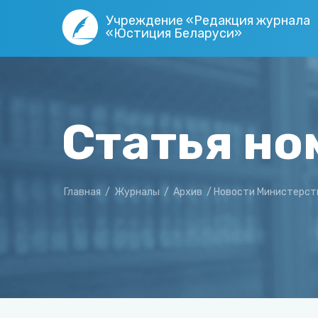
Учреждение «Редакция журнала
«Юстиция Беларуси»
Статья но
Главная
/
Журналы
/
Архив
/
Новости Министерст