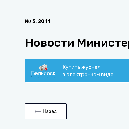
№
3
,
2014
Новости Министе
Купить журнал
в электронном виде
Назад