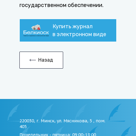
государственном обеспечении.
Купить журнал
в электронном виде
Назад
220030, г. Минск, ул. Мясникова, 5 , пом.
405
Понедельник - пятница
: 09:00-18:00