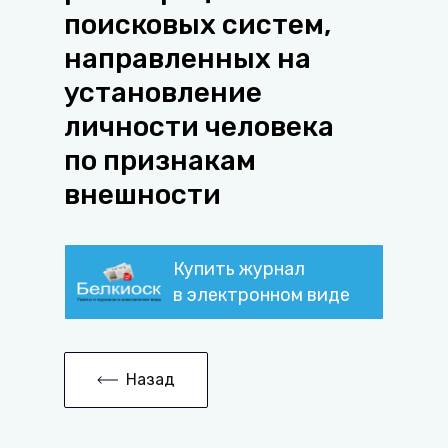
поисковых систем,
направленных на
установление
личности человека
по признакам
внешности
Купить журнал
в электронном виде
Назад