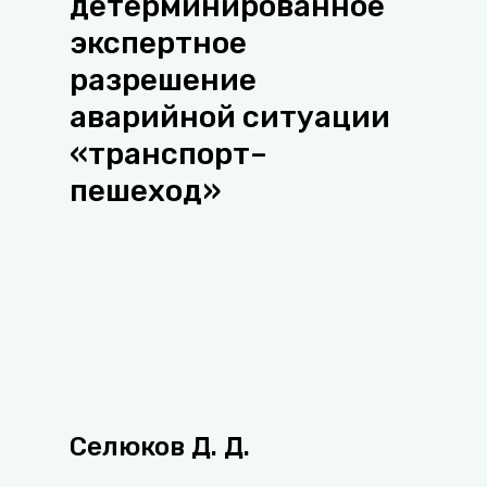
детерминированное
экспертное
разрешение
аварийной ситуации
«транспорт–
пешеход»
Селюков Д. Д.