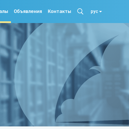
алы
Объявления
Контакты
рус