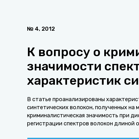
№
4
,
2012
К вопросу о кри
значимости спек
характеристик с
В статье проанализированы характерис
синтетических волокон, полученных на
криминалистическая значимость при ди
регистрации спектров волокон длиной о