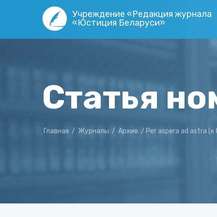
Учреждение «Редакция журнала
«Юстиция Беларуси»
Статья но
Главная
/
Журналы
/
Архив
/
Per aspera ad astra 