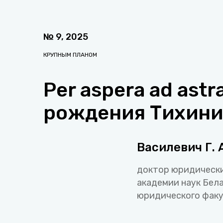
№
9
,
2025
КРУПНЫМ ПЛАНОМ
Per aspera ad astr
рождения Тихини
Василевич Г. 
доктор юридически
академии наук Бел
юридического факу