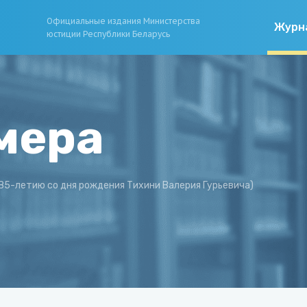
Официальные издания Министерства
Журн
юстиции Республики Беларусь
мера
(к 85-летию со дня рождения Тихини Валерия Гурьевича)