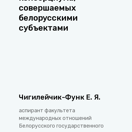
совершаемых
белорусскими
субъектами
Чигилейчик-Функ Е. Я.
аспирант факультета
международных отношений
Белорусского государственного