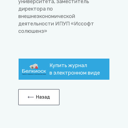
университета, заместитель
директора по
внешнеэкономической
деятельности ИПУП «Иссофт
солюшенз»
Купить журнал
в электронном виде
Назад