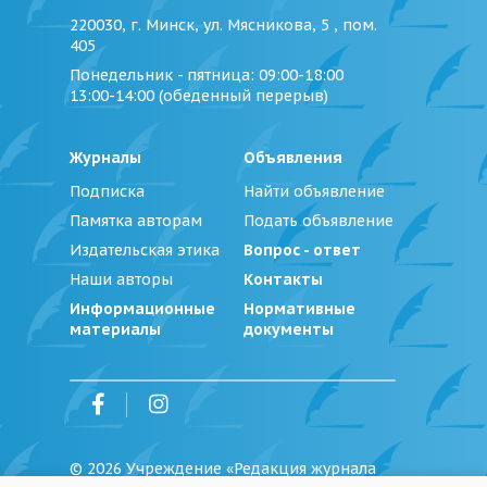
220030, г. Минск, ул. Мясникова, 5 , пом.
405
Понедельник - пятница
: 09:00-18:00
13:00-14:00 (обеденный перерыв)
Журналы
Объявления
Подписка
Найти объявление
Памятка авторам
Подать объявление
Издательская этика
Вопрос - ответ
Наши авторы
Контакты
Информационные
Нормативные
материалы
документы
©
2026
Учреждение «Редакция журнала
«Юстиция Беларуси»