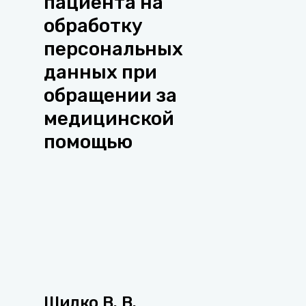
пациента на
обработку
персональных
данных при
обращении за
медицинской
помощью
Шилко В. В.