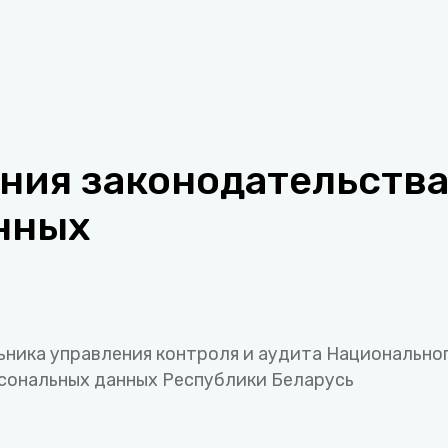
ния законодательства
нных
ьника управления контроля и аудита Национально
сональных данных Республики Беларусь