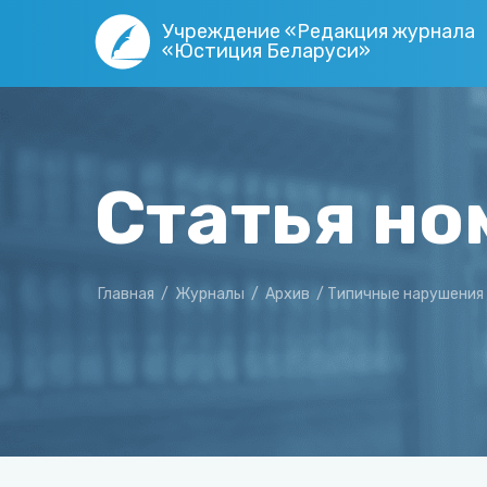
Учреждение «Редакция журнала
«Юстиция Беларуси»
Статья но
Главная
/
Журналы
/
Архив
/
Типичные нарушения 