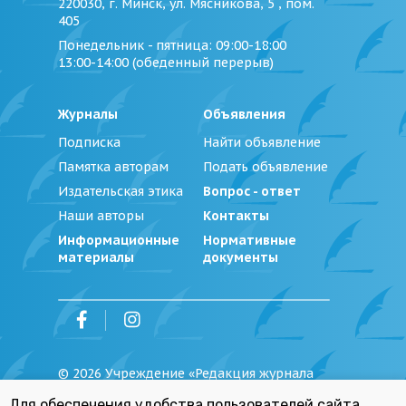
220030, г. Минск, ул. Мясникова, 5 , пом.
405
Понедельник - пятница
: 09:00-18:00
13:00-14:00 (обеденный перерыв)
Журналы
Объявления
Подписка
Найти объявление
Памятка авторам
Подать объявление
Издательская этика
Вопрос - ответ
Наши авторы
Контакты
Информационные
Нормативные
материалы
документы
©
2026
Учреждение «Редакция журнала
«Юстиция Беларуси»
Для обеспечения удобства пользователей сайта