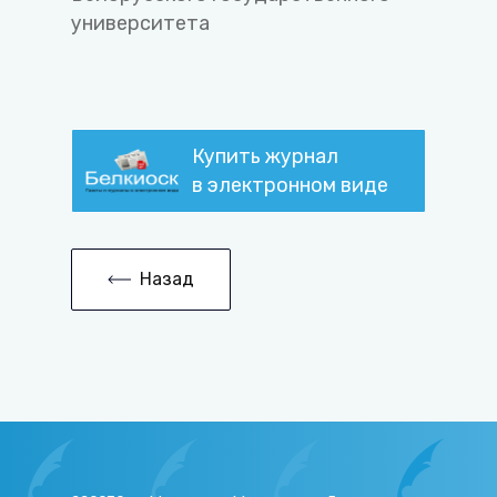
университета
Купить журнал
в электронном виде
Назад