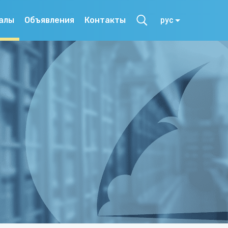
алы
Объявления
Контакты
рус