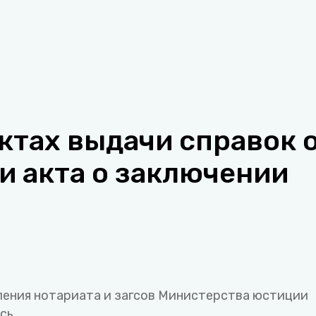
ктах выдачи справок 
и акта о заключении
ления нотариата и загсов Министерства юстиции
сь