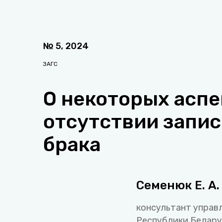
№
5
,
2024
ЗАГС
О некоторых аспе
отсутствии запис
брака
Семенюк Е. А.
консультант управ
Республики Белару