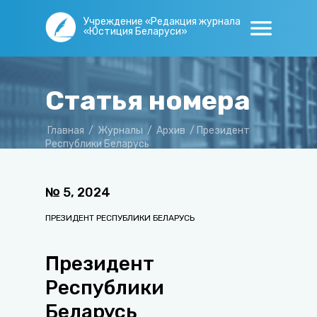
Учреждение «Редакция журнала
«Юстиция Беларуси»
Статья номера
Главная
/
Журналы
/
Архив
/
Президент
Республики Беларусь
№
5
,
2024
ПРЕЗИДЕНТ РЕСПУБЛИКИ БЕЛАРУСЬ
Президент
Республики
Беларусь