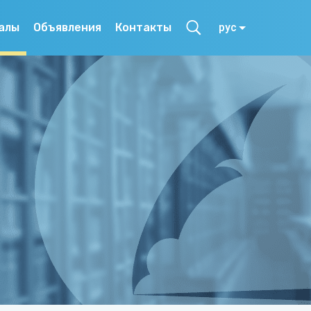
алы
Объявления
Контакты
рус