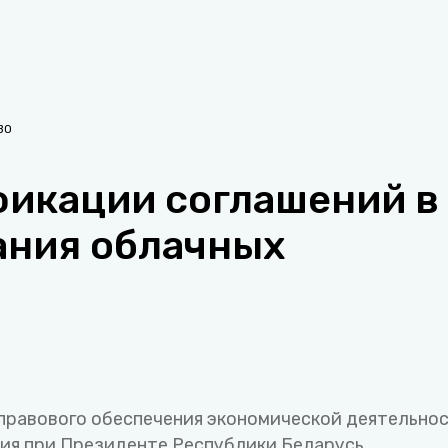
ВО
фикации соглашений в
ания облачных
правового обеспечения экономической деятельно
ия при Президенте Республики Беларусь