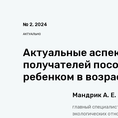
№
2
,
2024
АКТУАЛЬНО
Актуальные аспе
получателей посо
ребенком в возрас
Мандрик А. Е.
главный специалис
экологических отн