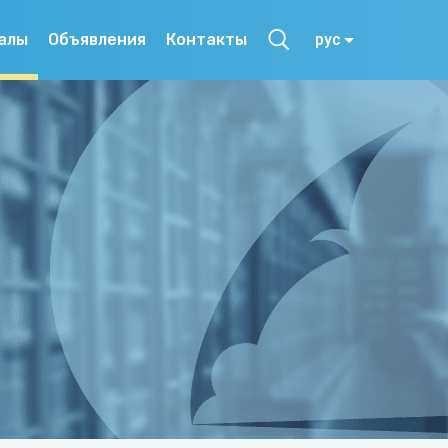
алы
Объявления
Контакты
рус