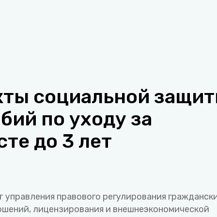
кты социальной защи
бий по уходу за
те до 3 лет
т управления правового регулирования граждански
ошений, лицензирования и внешнеэкономической