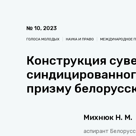
№
10
,
2023
ГОЛОСА МОЛОДЫХ
НАУКА И ПРАВО
МЕЖДУНАРОДНОЕ П
Конструкция сув
синдицированног
призму белорусск
Михнюк Н. М.
аспирант Белорусс