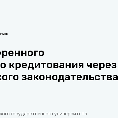
РАВО
еренного
о кредитования через
ого законодательств
кого государственного университета