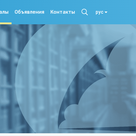
алы
Объявления
Контакты
рус