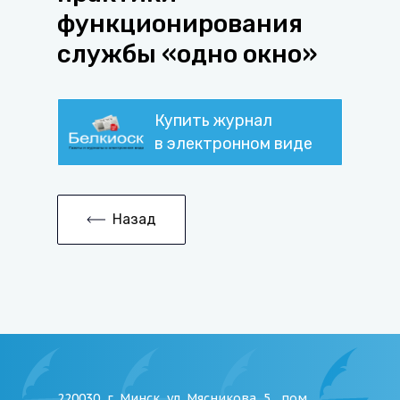
функционирования
службы «одно окно»
Купить журнал
в электронном виде
Назад
220030, г. Минск, ул. Мясникова, 5 , пом.