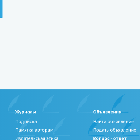
Журналы
Объявления
Подписка
Найти объявление
Памятка авторам
Подать объявление
Издательская этика
Вопрос - ответ