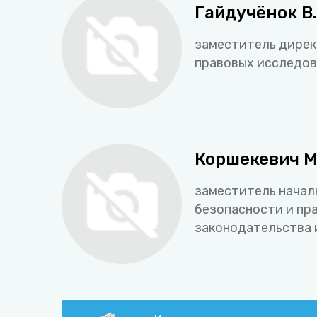
Гайдучёнок В.
заместитель дирек
правовых исследов
Коршекевич М.
заместитель начал
безопасности и пр
законодательства 