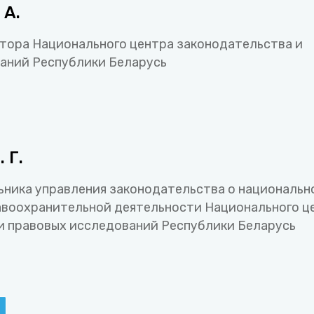
 А.
тора Национального центра законодательства и
аний Республики Беларусь
 Г.
ьника управления законодательства о национальн
авоохранительной деятельности Национального ц
и правовых исследований Республики Беларусь