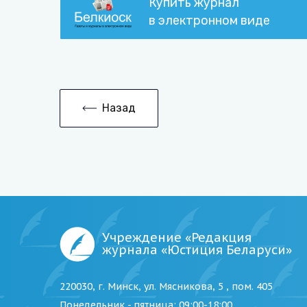
Купить журнал
в электронном виде
Назад
Учреждение «Редакция
журнала «Юстиция Беларуси»
220030, г. Минск, ул. Мясникова, 5 , пом. 405
Понедельник - пятница
: 09:00-18:00