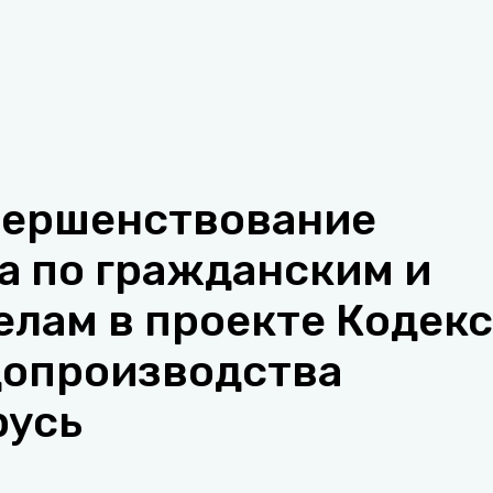
вершенствование
а по гражданским и
лам в проекте Кодекс
допроизводства
русь