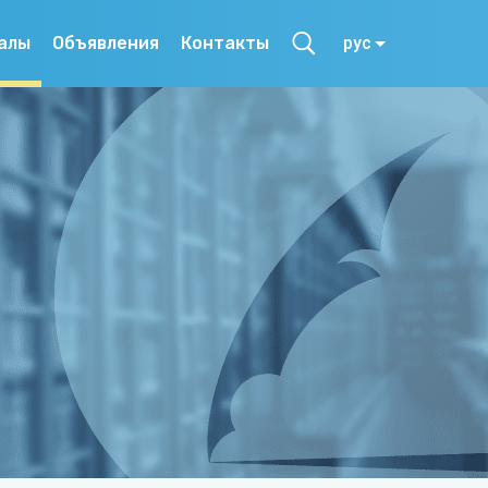
алы
Объявления
Контакты
рус