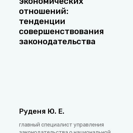
экономических
отношений:
тенденции
совершенствования
законодательства
Руденя Ю. Е.
главный специалист управления
законодательства о национальной