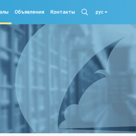
алы
Объявления
Контакты
рус