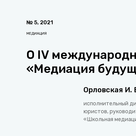
№
5
,
2021
МЕДИАЦИЯ
О IV международ
«Медиация будущ
Орловская И. 
исполнительный ди
юристов, руководи
«Школьная медиаци