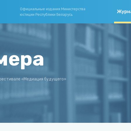
Официальные издания Министерства
Журн
юстиции Республики Беларусь
мера
 фестивале «Медиация будущего»