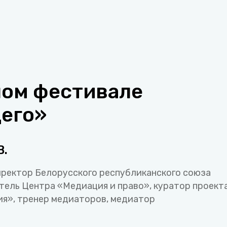
ном фестивале
его»
В.
ректор Белорусского республиканского союза
тель Центра «Медиация и право», куратор проект
я», тренер медиаторов, медиатор