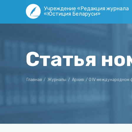
Учреждение «Редакция журнала
«Юстиция Беларуси»
Статья но
Главная
/
Журналы
/
Архив
/
О IV международном