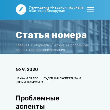
Учреждение «Редакция журнала
«Юстиция Беларуси»
Статья номера
Главная
/
Журналы
/
Архив
/
Проблемные
аспекты совершенствования
криминалистической характеристики
мошенничества
№
9
,
2020
НАУКА И ПРАВО
СУДЕБНАЯ ЭКСПЕРТИЗА И
КРИМИНАЛИСТИКА
Проблемные
аспекты