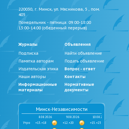
220030, г. Минск, ул. Мясникова, 5 , пом.
405
Понедельник - пятница
: 09:00-18:00
13:00-14:00 (обеденный перерыв)
Журналы
Объявления
Подписка
Найти объявление
Памятка авторам
Подать объявление
Издательская этика
Вопрос - ответ
Наши авторы
Контакты
Информационные
Нормативные
материалы
документы
Минск-Независимости
8.08.2026
9.08.2026
10.08.2026
Утро
+13..+18
+12..+20
+15..+23