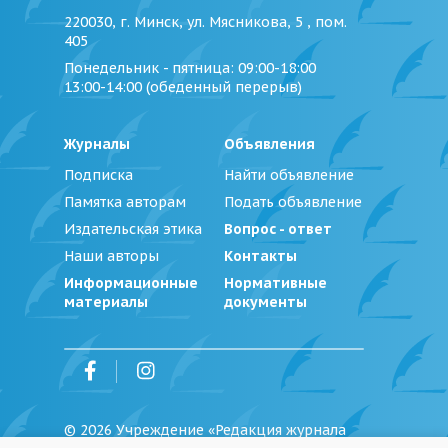
220030, г. Минск, ул. Мясникова, 5 , пом.
405
Понедельник - пятница
: 09:00-18:00
13:00-14:00 (обеденный перерыв)
Журналы
Объявления
Подписка
Найти объявление
Памятка авторам
Подать объявление
Издательская этика
Вопрос - ответ
Наши авторы
Контакты
Информационные
Нормативные
материалы
документы
©
2026
Учреждение «Редакция журнала
«Юстиция Беларуси»