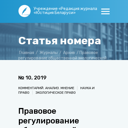
Учреждение «Редакция журнала
«Юстиция Беларуси»
Статья номера
Главная
/
Журналы
/
Архив
/
Правовое
регулирование общественной экологической
экспертизы
№
10
,
2019
КОММЕНТАРИЙ. АНАЛИЗ. МНЕНИЕ
НАУКА И
ПРАВО
ЭКОЛОГИЧЕСКОЕ ПРАВО
Правовое
регулирование