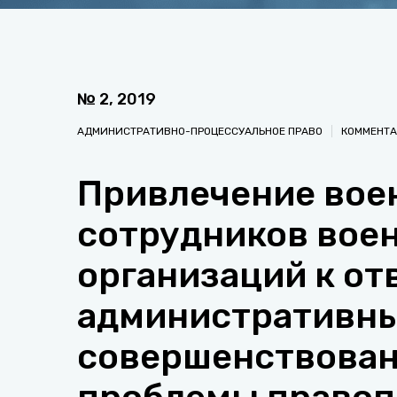
№
2
,
2019
АДМИНИСТРАТИВНО-ПРОЦЕССУАЛЬНОЕ ПРАВО
КОММЕНТА
Привлечение вое
сотрудников вое
организаций к от
административны
совершенствован