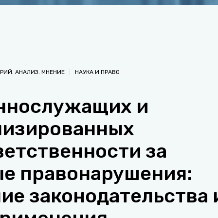
РИЙ. АНАЛИЗ. МНЕНИЕ
НАУКА И ПРАВО
ннослужащих и
низированных
ветственности за
е правонарушения:
ие законодательства 