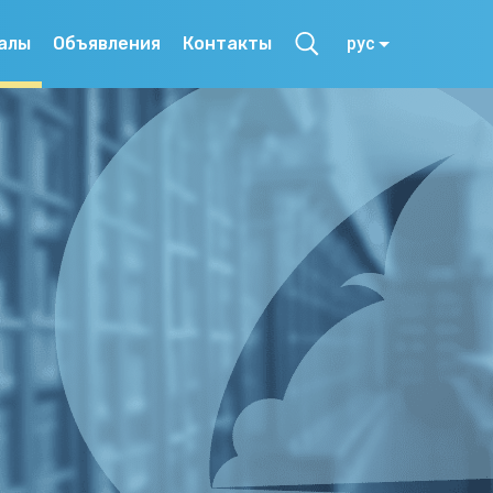
алы
Объявления
Контакты
рус