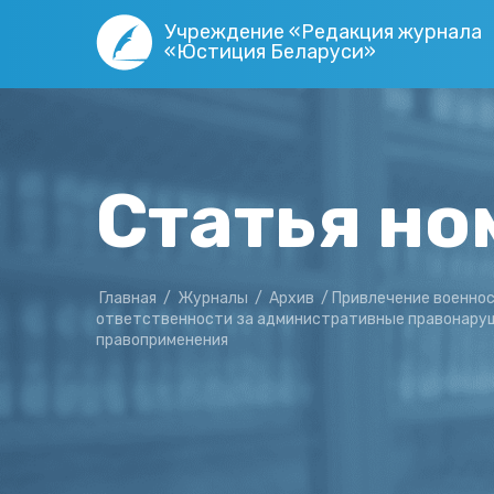
Учреждение «Редакция журнала
«Юстиция Беларуси»
Статья но
Главная
/
Журналы
/
Архив
/
Привлечение военнос
ответственности за административные правонаруш
правоприменения