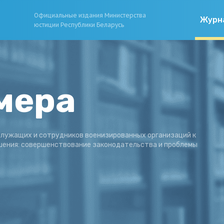
Официальные издания Министерства
Журн
юстиции Республики Беларусь
мера
лужащих и сотрудников военизированных организаций к
ения: совершенствование законодательства и проблемы