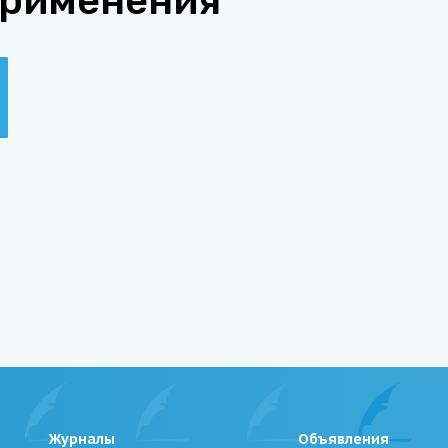
применения
Журналы
Объявления