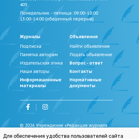
405
Понедельник - пятница
: 09:00-18:00
13:00-14:00 (обеденный перерыв)
Журналы
Объявления
Подписка
Найти объявление
Памятка авторам
Подать объявление
Издательская этика
Вопрос - ответ
Наши авторы
Контакты
Информационные
Нормативные
материалы
документы
©
2026
Учреждение «Редакция журнала
«Юстиция Беларуси»
Для обеспечения удобства пользователей сайта
Политика обработки персональных