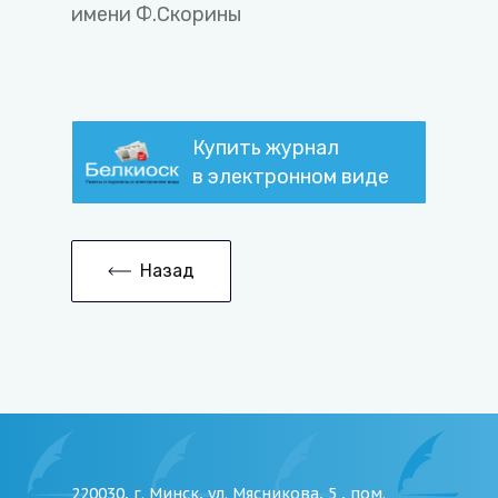
имени Ф.Скорины
Купить журнал
в электронном виде
Назад
220030, г. Минск, ул. Мясникова, 5 , пом.