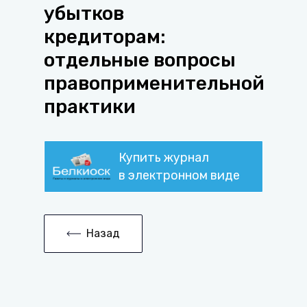
убытков
кредиторам:
отдельные вопросы
правоприменительной
практики
Купить журнал
в электронном виде
Назад